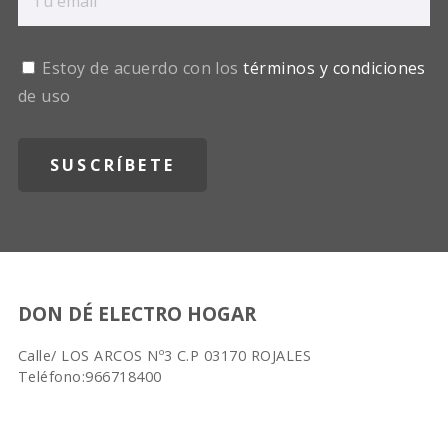
Estoy de acuerdo con los
términos y condiciones
de uso
DON DÉ ELECTRO HOGAR
Calle/ LOS ARCOS Nº3 C.P 03170 ROJALES
Teléfono:966718400