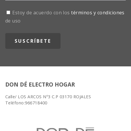
Estoy de acuerdo con los
términos y condiciones
de uso
DON DÉ ELECTRO HOGAR
Calle/ LOS ARCOS Nº3 C.P 03170 ROJALES
Teléfono:966718400