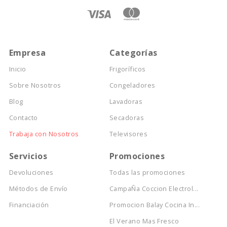
Empresa
Categorías
Inicio
Frigoríficos
Sobre Nosotros
Congeladores
Blog
Lavadoras
Contacto
Secadoras
Trabaja con Nosotros
Televisores
Servicios
Promociones
Devoluciones
Todas las promociones
Métodos de Envío
CampaÑa Coccion Electrol...
Financiación
Promocion Balay Cocina In...
El Verano Mas Fresco