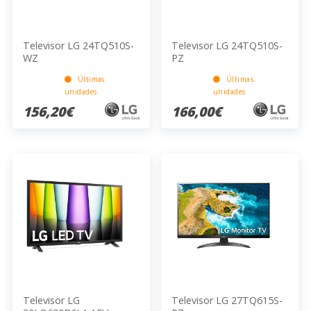
Televisor LG 24TQ510S-
Televisor LG 24TQ510S-
WZ
PZ
Últimas
Últimas
unidades
unidades
156,20€
166,00€
Televisor LG
Televisor LG 27TQ615S-