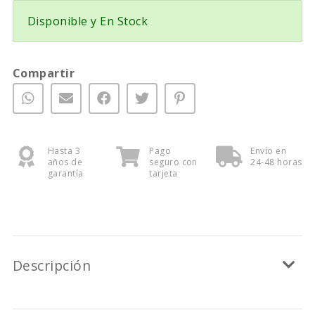
Disponible y En Stock
Compartir
Hasta 3
Pago
Envío en
años de
seguro con
24-48 horas
garantía
tarjeta
Descripción