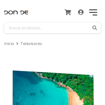
Busca
Inicio
Televisores
