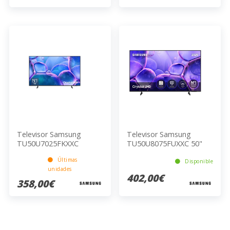
Televisor Samsung
Televisor Samsung
TU50U7025FKXXC
TU50U8075FUXXC 50"
Últimas
Disponible
unidades
402,00€
358,00€