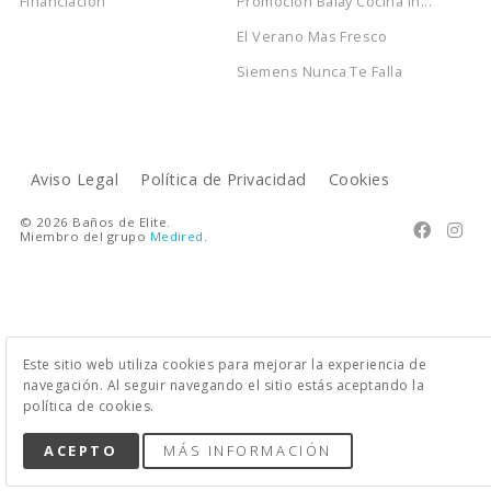
Financiación
Promocion Balay Cocina In...
El Verano Mas Fresco
Siemens Nunca Te Falla
Aviso Legal
Política de Privacidad
Cookies
© 2026 Baños de Elite.


Miembro del grupo
Medired
.
Este sitio web utiliza cookies para mejorar la experiencia de
navegación. Al seguir navegando el sitio estás aceptando la
política de cookies.
ACEPTO
MÁS INFORMACIÓN